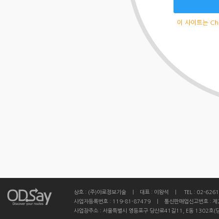
이 사이트는 Ch
상호 : (주)아로정보기술 ㅣ 대표 : 이왕석 ㅣ TEL : 02-6261
사업자등록번호 : 119-81-87479 ㅣ 통신판매업신고번호 : 제
사업장주소 : 서울특별시 영등포구 당산로41길11, E동 1302호(