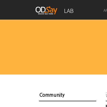
A
Community