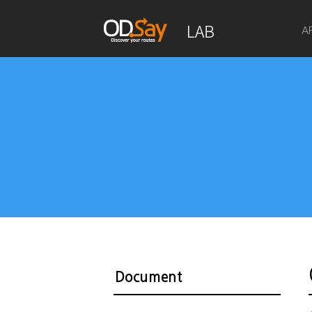
A
Document