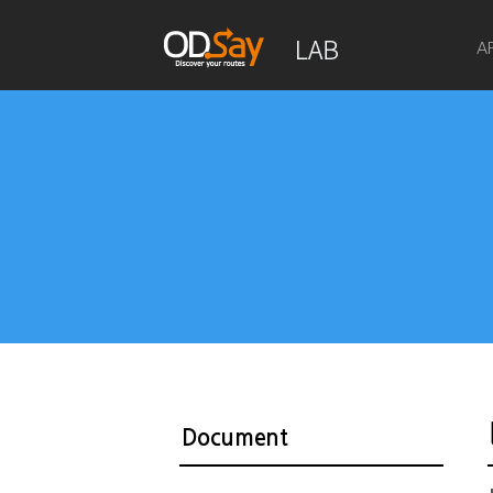
A
Document