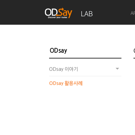
A
ODsay
ODsay 이야기
ODsay 활용사례