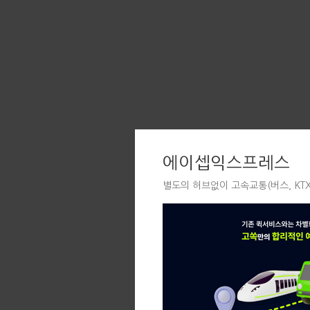
에이셉익스프레스
별도의 허브없이 고속교통(버스, KT