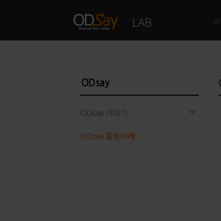
A
ODsay
ODsay 이야기
ODsay 활용사례