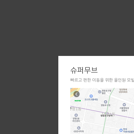
슈퍼무브
빠르고 편한 이동을 위한 올인원 모빌