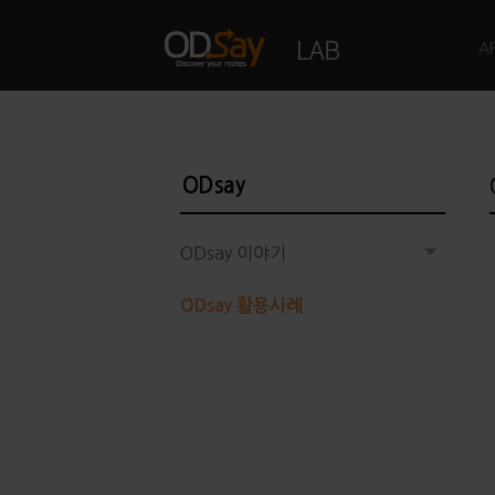
A
ODsay
ODsay 이야기
ODsay 활용사례