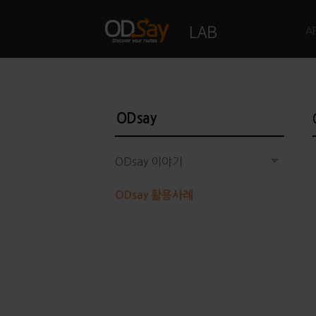
A
ODsay
ODsay 이야기
ODsay 활용사례