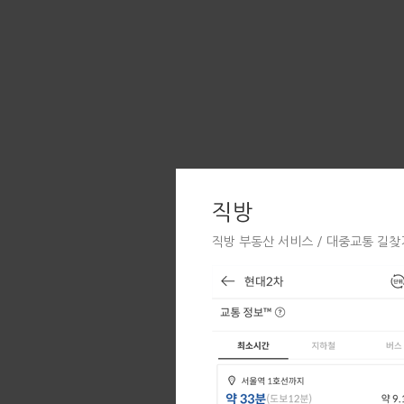
직방
직방 부동산 서비스 / 대중교통 길찾