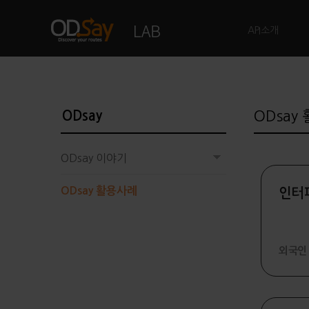
API소개
ODsay
ODsay
ODsay 이야기
ODsay 활용사례
인터
외국인