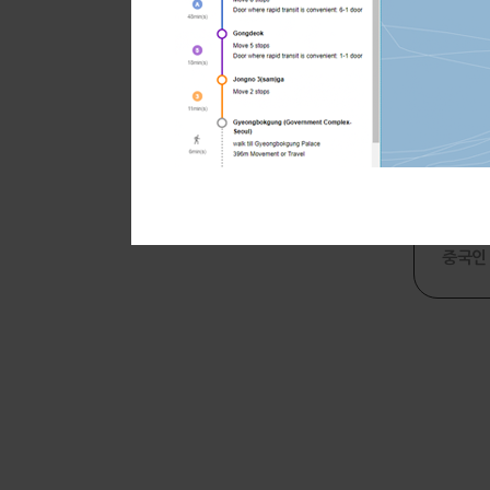
삼성전자
(주
중국인