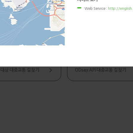
Web Service :
http://english
 Bixby 대중교통 길찾기
대중교통 접근성 제공
)신화국제
스마트 서비스 가이드
 대상 대중교통 길찾기
ODsay API 대중교통 길찾기