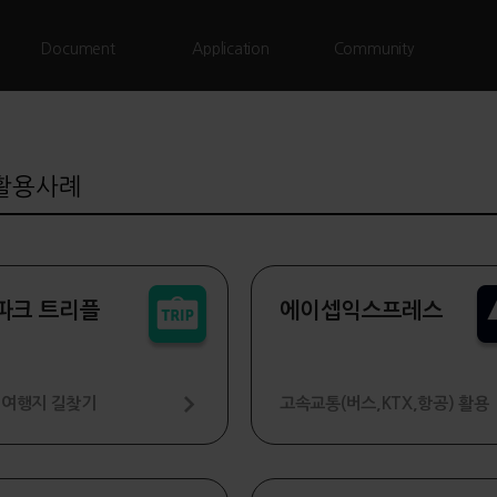
Document
Application
Community
 활용사례
파크 트리플
에이셉익스프레스
 여행지 길찾기
고속교통(버스,KTX,항공) 활용