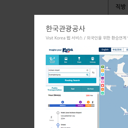
직방
한국관광공사
매물 
Visit Korea 웹 서비스 / 외국인을 위한 환승
Kore
지도 
Bix