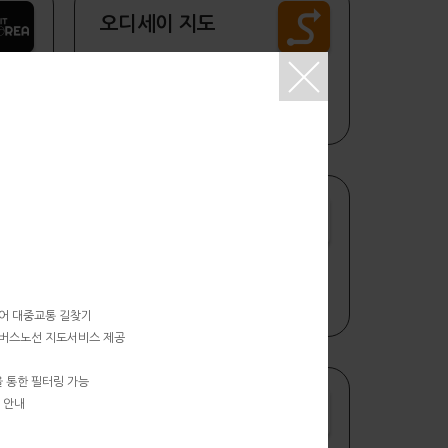
오디세이 지도
ODsay API 대중교통 길찾기
코레일 ga-G
Chatbot 기반 대중교통 길찾기
본어 대중교통 길찾기
 버스노선 지도서비스 제공
 통한 필터링 가능
 안내
Go 평창