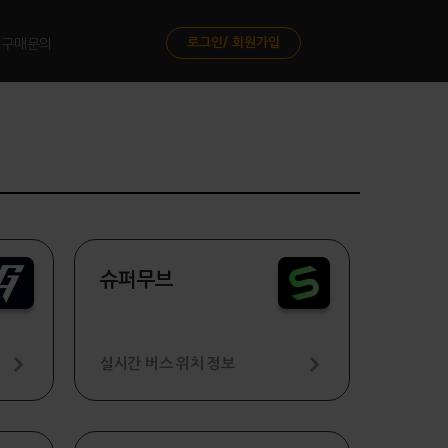
로그인/ 회원가입
구매문의
슈퍼무브
실시간 버스 위치 정보